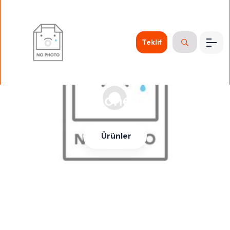
Teklif
iPhone 13
Ürünler