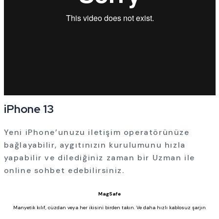
iPhone 13
Yeni iPhone’unuzu iletişim operatörünüze
bağlayabilir, aygıtınızın kurulumunu hızla
yapabilir ve dilediğiniz zaman bir Uzman ile
online sohbet edebilirsiniz.
MagSafe
Manyetik kılıf, cüzdan veya her ikisini birden takın. Ve daha hızlı kablosuz şarjın