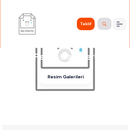
Teklif
Resim Galerileri
Resim Galerileri