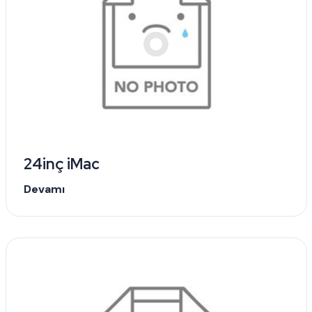
24inç iMac
Devamı