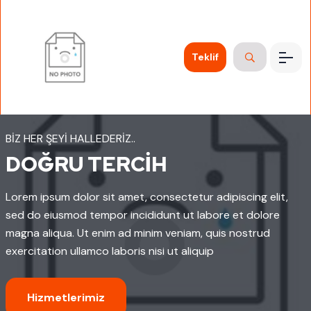
Teklif
BIZ HER ŞEYI HALLEDERIZ..
DOĞRU TERCIH
Lorem ipsum dolor sit amet, consectetur adipiscing elit,
sed do eiusmod tempor incididunt ut labore et dolore
magna aliqua. Ut enim ad minim veniam, quis nostrud
exercitation ullamco laboris nisi ut aliquip
Hizmetlerimiz