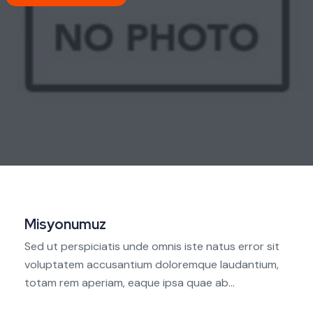
Misyonumuz
Sed ut perspiciatis unde omnis iste natus error sit
voluptatem accusantium doloremque laudantium,
totam rem aperiam, eaque ipsa quae ab...