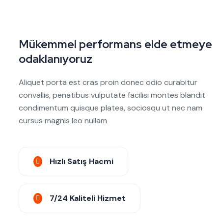
Mükemmel performans elde etmeye
odaklanıyoruz
Aliquet porta est cras proin donec odio curabitur
convallis, penatibus vulputate facilisi montes blandit
condimentum quisque platea, sociosqu ut nec nam
cursus magnis leo nullam
Hızlı Satış Hacmi
7/24 Kaliteli Hizmet