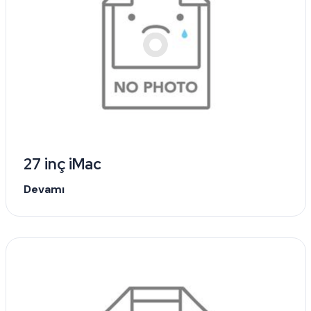
27 inç iMac
Devamı