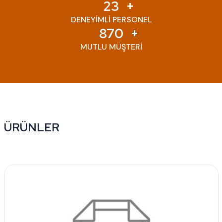
23
DENEYİMLİ PERSONEL
870
MUTLU MÜŞTERİ
ÜRÜNLER